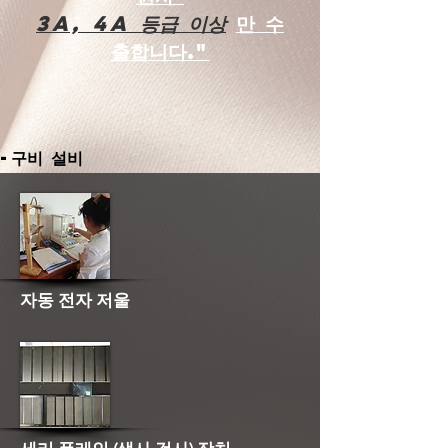
3A, 4A 등급 이상
만 수
출합니다.
"
-구비 설비
자동 전자 저울