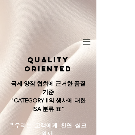
QUALITY
ORIENTED
국제 양잠 협회에 근거한 품질
기준
"CATEGORY II의 생사에 대한
ISA 분류 표"
"우리는
고객에게 천연 실크
원사