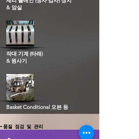
세리 플레인 (생사 검사) 장치
&
암실
작대 기계 (타래)
& 원사기
Basket Conditional 오븐 등
-품질 점검 및 관리